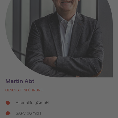
Martin Abt
GESCHÄFTSFÜHRUNG
Altenhilfe gGmbH
SAPV gGmbH