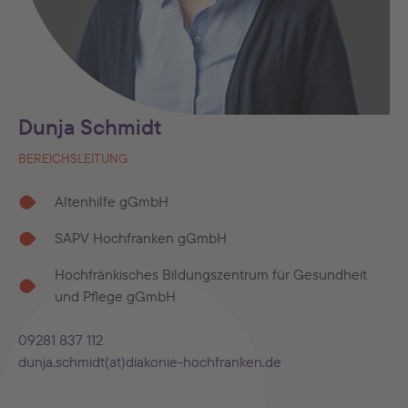
Dunja Schmidt
BEREICHSLEITUNG
Altenhilfe gGmbH
SAPV Hochfranken gGmbH
Hochfränkisches Bildungszentrum für Gesundheit
und Pflege gGmbH
09281 837 112
dunja.schmidt(at)diakonie-hochfranken.de