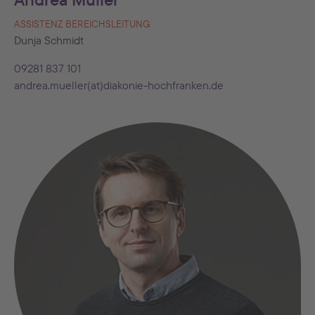
Andrea Müller
ASSISTENZ BEREICHSLEITUNG
Dunja Schmidt
09281 837 101
andrea.mueller(at)diakonie-hochfranken.de