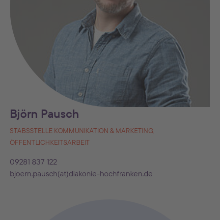
Björn Pausch
STABSSTELLE KOMMUNIKATION & MARKETING,
ÖFFENTLICHKEITSARBEIT
09281 837 122
bjoern.pausch(at)diakonie-hochfranken.de