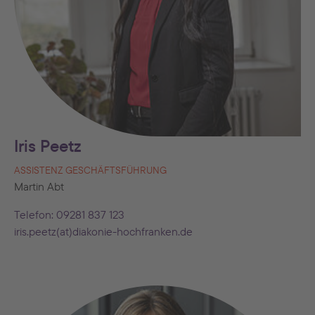
Iris Peetz
ASSISTENZ GESCHÄFTSFÜHRUNG
Martin Abt
Telefon: 09281 837 123
iris.peetz(at)diakonie-hochfranken.de