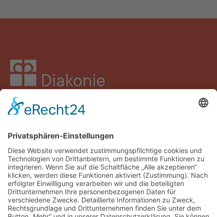
Facebook
Instagram
LinkedIn
YouTube
Spenden