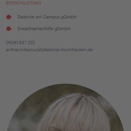
BEREICHSLEITUNG
Diakonie am Campus gGmbH
Erwachsenenhilfe gGmbH
09281 837 222
anthipi.mitacou(at)diakonie-hochfranken.de