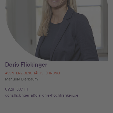
Doris Flickinger
ASSISTENZ GESCHÄFTSFÜHRUNG
Manuela Bierbaum
09281 837 111
doris.flickinger(at)diakonie-hochfranken.de