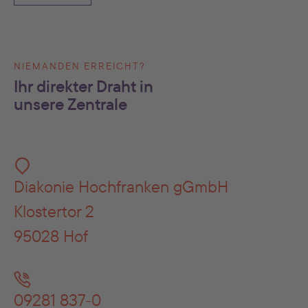
NIEMANDEN ERREICHT?
Ihr direkter Draht in
unsere Zentrale
Diakonie Hochfranken gGmbH
Klostertor 2
95028 Hof
09281 837-0