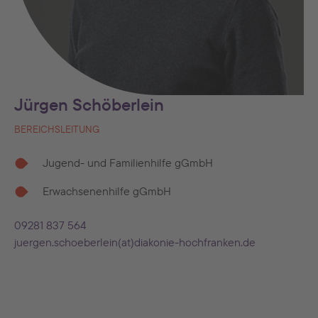
Jürgen Schöberlein
BEREICHSLEITUNG
Jugend- und Familienhilfe gGmbH
Erwachsenenhilfe gGmbH
09281 837 564
juergen.schoeberlein(at)diakonie-hochfranken.de