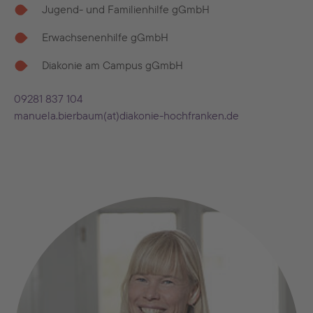
Jugend- und Familienhilfe gGmbH
Erwachsenenhilfe gGmbH
Diakonie am Campus gGmbH
09281 837 104
manuela.bierbaum(at)diakonie-hochfranken.de