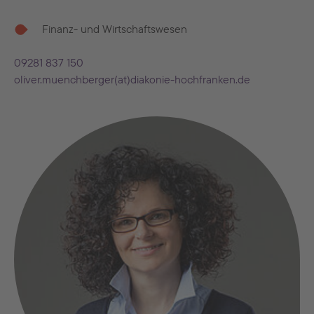
Finanz- und Wirtschaftswesen
09281 837 150
oliver.muenchberger(at)diakonie-hochfranken.de