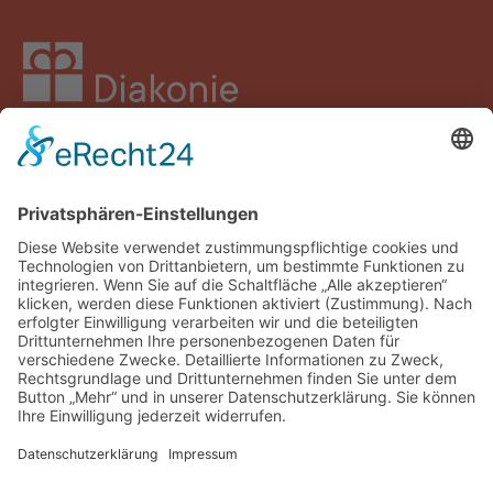
Facebook
Instagram
LinkedIn
YouTube
Spenden
Impressum
Datenschutz