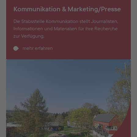
Kommunikation & Marketing/Presse
Die Stabsstelle Kommunikation stellt Journalisten,
Informationen und Materialien für ihre Recherche
zur Verfügung.
mehr erfahren