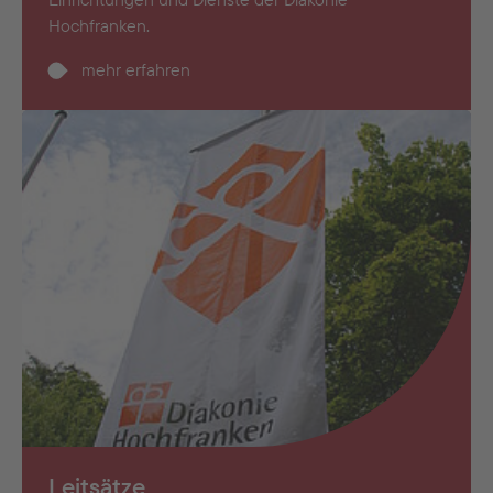
Hochfranken.
mehr erfahren
Leitsätze