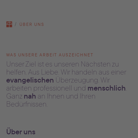
You are here:
ÜBER UNS
WAS UNSERE ARBEIT AUSZEICHNET
Unser Ziel ist es unseren Nächsten zu
helfen. Aus Liebe. Wir handeln aus einer
evangelischen
Überzeugung. Wir
menschlich
arbeiten professionell und
.
nah
Ganz
an Ihnen und Ihren
Bedürfnissen.
Über uns