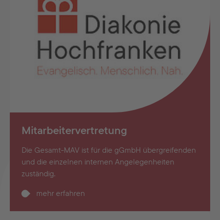
Mitarbeitervertretung
Die Gesamt-MAV ist für die gGmbH übergreifenden
und die einzelnen internen Angelegenheiten
zuständig.
mehr erfahren