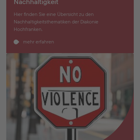
Nachhaltigkeit
Hier finden Sie eine Übersicht zu den
Nachhaltigkeitsthematiken der Diakonie
Hochfranken.
mehr erfahren