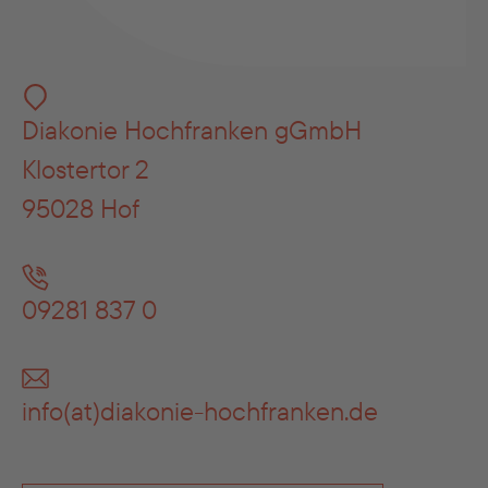
Diakonie Hochfranken gGmbH
Klostertor 2
95028 Hof
09281 837 0
info(at)diakonie-hochfranken.de