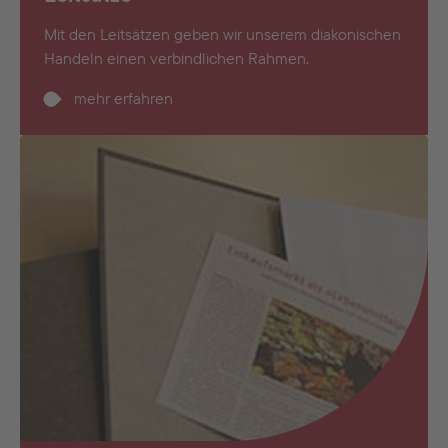
Mit den Leitsätzen geben wir unserem diakonischen
Handeln einen verbindlichen Rahmen.
mehr erfahren