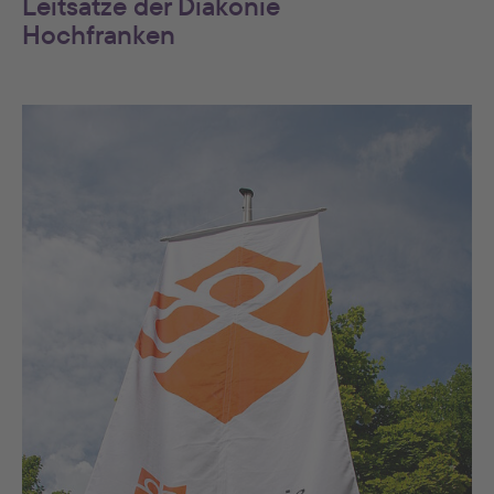
Leitsätze der Diakonie
Hochfranken
Show larger version for: