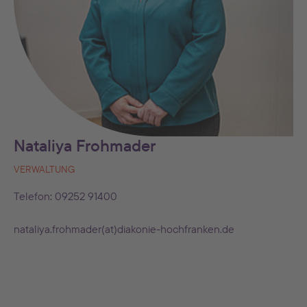
Nataliya Frohmader
VERWALTUNG
Telefon: 09252 91400
nataliya.frohmader(at)diakonie-hochfranken.de