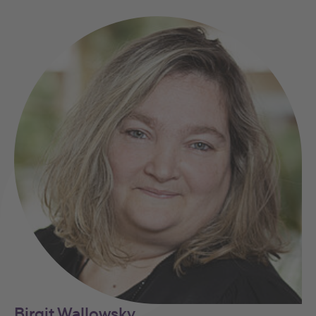
Birgit Wallowsky