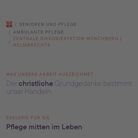
You are here:
SENIOREN UND PFLEGE
AMBULANTE PFLEGE
ZENTRALE DIAKONIESTATION MÜNCHBERG /
HELMBRECHTS
WAS UNSERE ARBEIT AUSZEICHNET
christliche
Der
Grundgedanke bestimmt
unser Handeln.
EXKLUSIV FÜR SIE
Pflege mitten im Leben