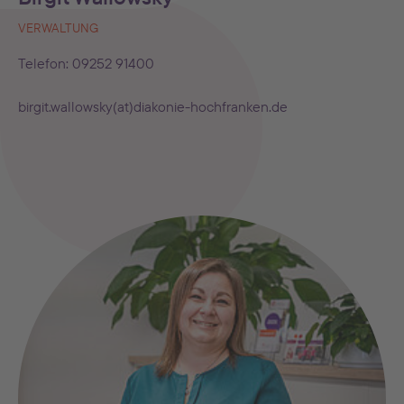
VERWALTUNG
Telefon: 09252 91400
birgit.wallowsky(at)diakonie-hochfranken.de