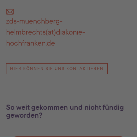
zds-muenchberg-
helmbrechts(at)diakonie-
hochfranken.de
HIER KÖNNEN SIE UNS KONTAKTIEREN
So weit gekommen und nicht fündig
geworden?