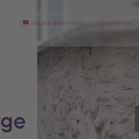
ONLINE-BERATUNG
KARRIERE
rge