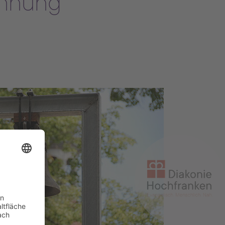
innung