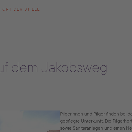
 ORT DER STILLE
 auf dem Jakobsweg
Pilgerinnen und Pilger finden bei 
gepflegte Unterkunft. Die Pilgerher
sowie Sanitäranlagen und einen kl