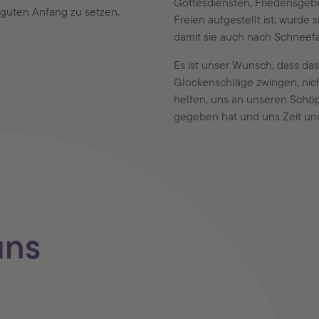
Gottesdiensten, Friedensgeb
guten Anfang zu setzen.
Freien aufgestellt ist, wurde
damit sie auch nach Schneefal
Es ist unser Wunsch, dass das
Glockenschläge zwingen, nich
helfen, uns an unseren Schöp
gegeben hat und uns Zeit un
uns