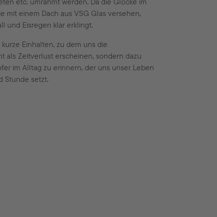
eten etc. umrahmt werden. Da die Glocke im
 sie mit einem Dach aus VSG Glas versehen,
l und Eisregen klar erklingt.
 kurze Einhalten, zu dem uns die
t als Zeitverlust erscheinen, sondern dazu
fer im Alltag zu erinnern, der uns unser Leben
d Stunde setzt.