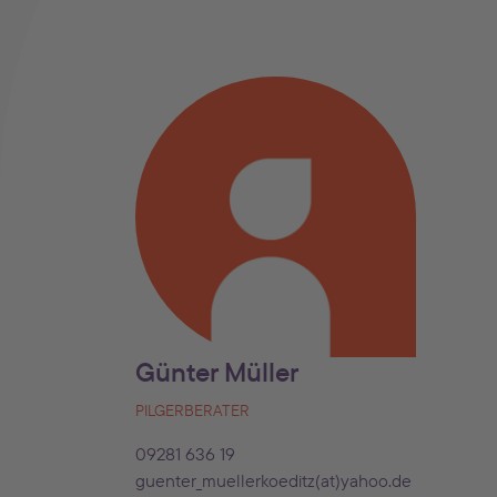
Günter Müller
PILGERBERATER
09281 636 19
guenter_muellerkoeditz(at)yahoo.de