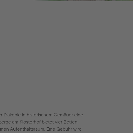
der Diakonie in historischem Gemäuer eine
berge am Klosterhof bietet vier Betten
einen Aufenthaltsraum. Eine Gebühr wird