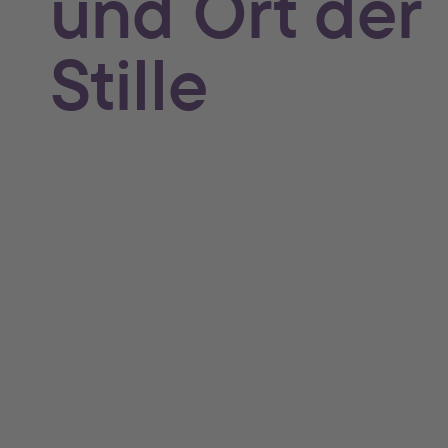
und Ort der
Stille