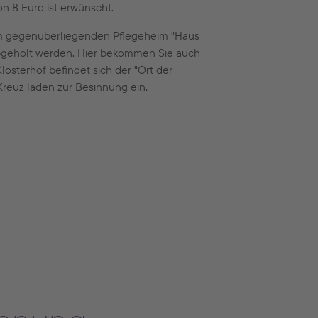
n 8 Euro ist erwünscht.
 im gegenüberliegenden Pflegeheim "Haus
abgeholt werden. Hier bekommen Sie auch
losterhof befindet sich der "Ort der
 Kreuz laden zur Besinnung ein.