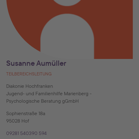
Susanne Aumüller
TEILBEREICHSLEITUNG
Diakonie Hochfranken
Jugend- und Familienhilfe Marienberg -
Psychologische Beratung gGmbH
Sophienstraße 18a
95028 Hof
09281 540390 594