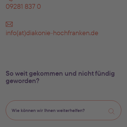
09281 837 0
info(at)diakonie-hochfranken.de
So weit gekommen und nicht fündig
geworden?