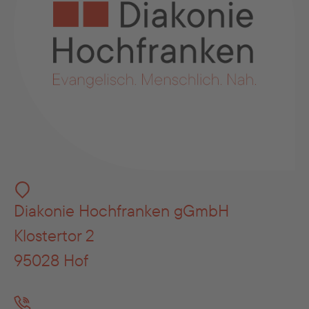
Diakonie Hochfranken gGmbH
Klostertor 2
95028 Hof