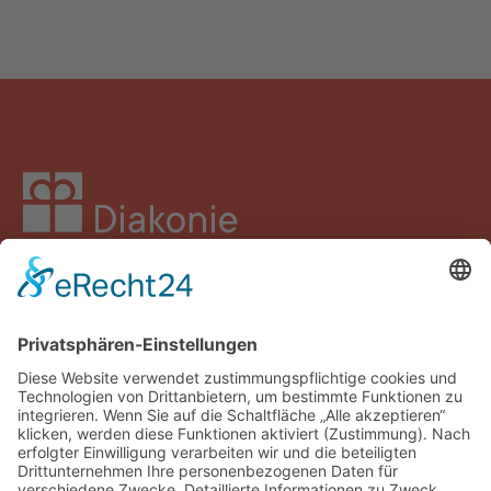
Facebook
Instagram
LinkedIn
YouTube