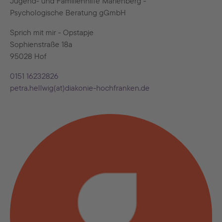
Jugend- und Familienhilfe Marienberg -
Psychologische Beratung gGmbH
Sprich mit mir - Opstapje
Sophienstraße 18a
95028 Hof
0151 16232826
petra.hellwig(at)diakonie-hochfranken.de