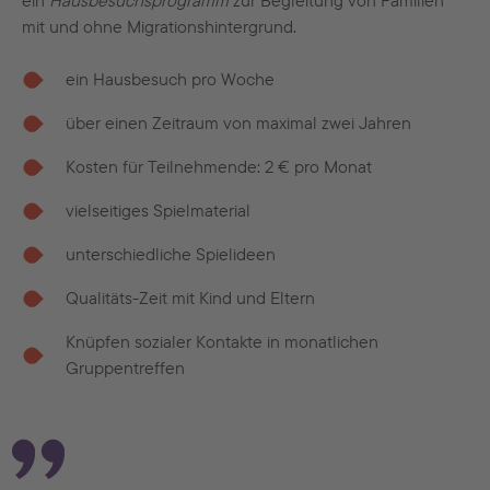
ein
Hausbesuchsprogramm
zur Begleitung von Familien
mit und ohne Migrationshintergrund.
ein Hausbesuch pro Woche
über einen Zeitraum von maximal zwei Jahren
Kosten für Teilnehmende: 2 € pro Monat
vielseitiges Spielmaterial
unterschiedliche Spielideen
Qualitäts-Zeit mit Kind und Eltern
Knüpfen sozialer Kontakte in monatlichen
Gruppentreffen