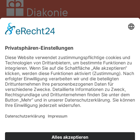
Facebook
Instagram
LinkedIn
YouTube
Spenden
Impressum
Datenschutz
Barrierefreiheit
Kontakt