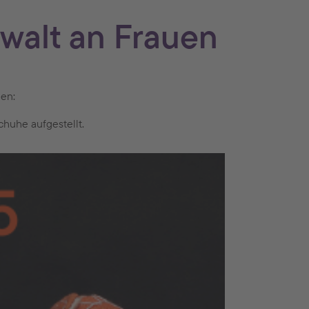
walt an Frauen
uen:
huhe aufgestellt.