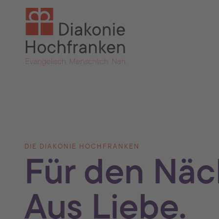
Skip to main navigation
Skip to main content
Skip to page footer
DIE DIAKONIE HOCHFRANKEN
Für den Näc
Aus Liebe.