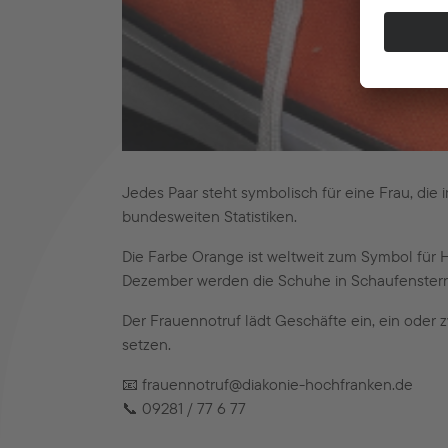
Jedes Paar steht symbolisch für eine Frau, die
bundesweiten Statistiken.
Die Farbe Orange ist weltweit zum Symbol für
Dezember werden die Schuhe in Schaufenstern i
Der Frauennotruf lädt Geschäfte ein, ein oder
setzen.
📧 frauennotruf@diakonie-hochfranken.de
📞 09281 / 77 6 77