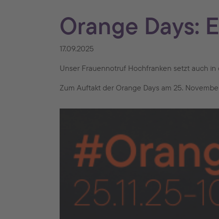
Orange Days: E
17.09.2025
Unser Frauennotruf Hochfranken setzt auch in 
Zum Auftakt der Orange Days am 25. November 