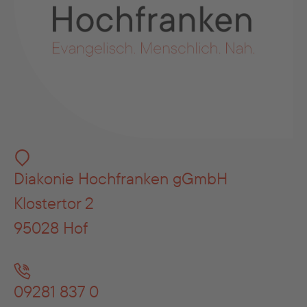
Diakonie Hochfranken gGmbH
Klostertor 2
95028 Hof
09281 837 0