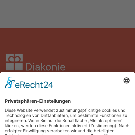
Facebook
Instagram
LinkedIn
YouTube