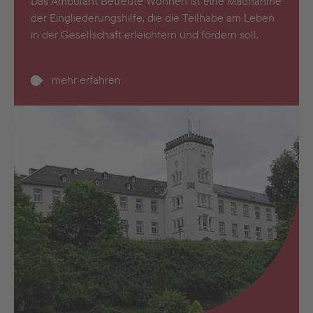
Das Ambulant Betreute Wohnen ist eine Maßnahme
der Eingliederungshilfe, die die Teilhabe am Leben
in der Gesellschaft erleichtern und fördern soll.
mehr erfahren